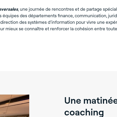
sversales
, une journée de rencontres et de partage spéci
les équipes des départements finance, communication, juridi
a direction des systèmes d’information pour vivre une expé
 pour mieux se connaître et renforcer la cohésion entre tout
Une matinée
coaching