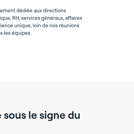
alement dédiée aux directions
que, RH, services généraux, affaires
rience unique, loin de nos réunions
es les équipes.
 sous le signe du