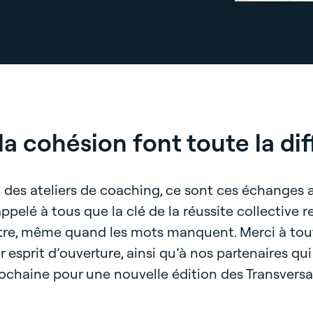
la cohésion font toute la di
et des ateliers de coaching, ce sont ces échanges
pelé à tous que la clé de la réussite collective re
utre, même quand les mots manquent. Merci à tout
r esprit d’ouverture, ainsi qu’à nos partenaires qu
ochaine pour une nouvelle édition des Transversal