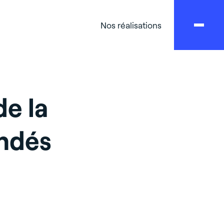
Nos réalisations
de la
andés