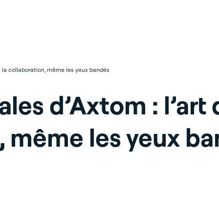
de la collaboration, même les yeux bandés
les d’Axtom : l’art 
n, même les yeux b