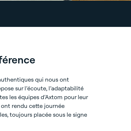
fférence
 authentiques qui nous ont
pose sur l’écoute, l’adaptabilité
es les équipes d’Axtom pour leur
i ont rendu cette journée
es, toujours placée sous le signe