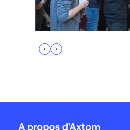
A propos d'Axtom