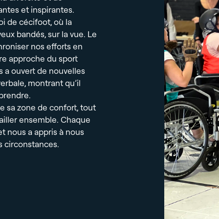
antes et inspirantes.
oi de cécifoot, où la
eux bandés, sur la vue. Le
hroniser nos efforts en
tre approche du sport
nes a ouvert de nouvelles
erbale, montrant qu’il
prendre.
e sa zone de confort, tout
vailler ensemble. Chaque
 et nous a appris à nous
s circonstances.