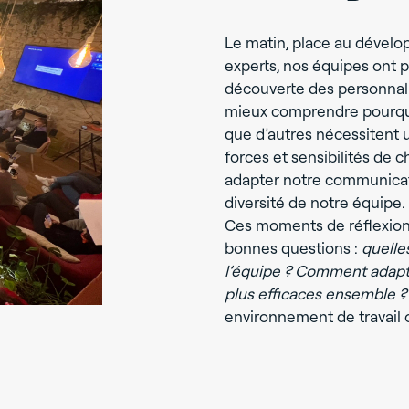
Le matin, place au dével
experts, nos équipes ont p
découverte des personnalit
mieux comprendre pourquoi
que d’autres nécessitent u
forces et sensibilités de
adapter notre communicatio
diversité de notre équipe.
Ces moments de réflexion 
bonnes questions :
quelle
l’équipe ?
Comment adapter
plus efficaces ensemble ?
environnement de travail 