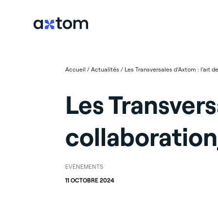
Accueil
/
Actualités
/
Les Transversales d’Axtom : l’art 
Les Transversa
collaboratio
EVÈNEMENTS
11 OCTOBRE 2024