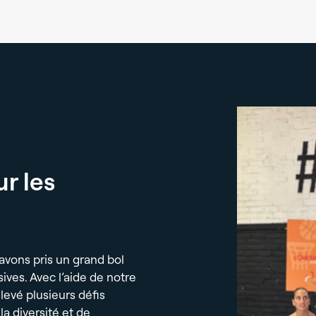
ur les
avons pris un grand bol
ives. Avec l’aide de notre
levé plusieurs défis
 la diversité et de