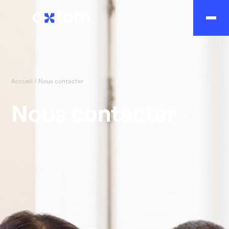
Accueil
/
Nous contacter
Nous contacter