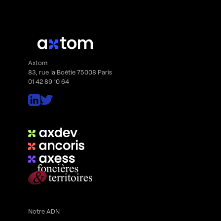
Axtom
83, rue la Boétie 75008 Paris
01 42 89 10 64
Notre ADN