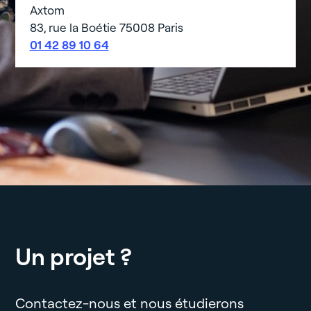
Axtom
83, rue la Boétie 75008 Paris
01 42 89 10 64
Un projet ?
Contactez-nous et nous étudierons