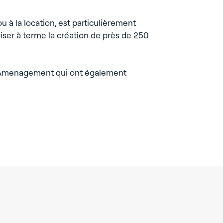
u à la location, est particulièrement
iser à terme la création de près de 250
 3C Amenagement qui ont également