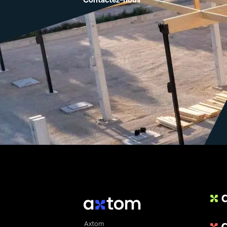
Axtom