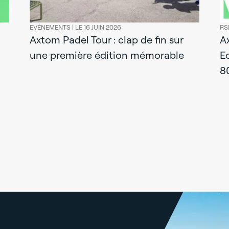
EVÈNEMENTS |
LE 16 JUIN 2026
RS
Axtom Padel Tour : clap de fin sur
A
une première édition mémorable
E
8