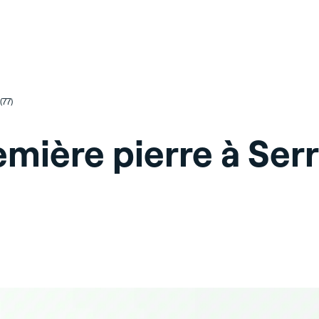
(77)
emière pierre à Serr