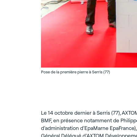
Pose de la première pierre à Serris (77)
Le 14 octobre dernier à Serris (77), A
BMF, en présence notamment de Philippe 
d’administration d’EpaMarne EpaFrance), 
Général Délégué d’AXTOM Développeme