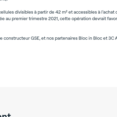
lules divisibles à partir de 42 m² et accessibles à l’achat o
 au premier trimestre 2021, cette opération devrait favor
, le constructeur GSE, et nos partenaires Bloc in Bloc et
t ...