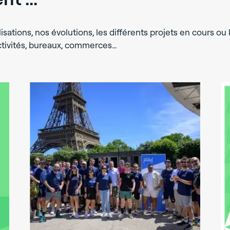
isations, nos évolutions, les différents projets en cours ou l
activités, bureaux, commerces…