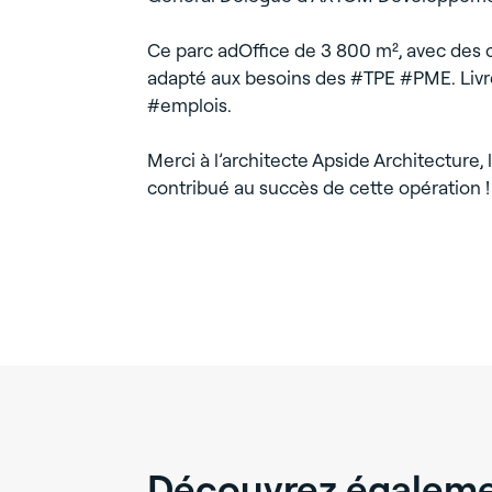
Ce parc adOffice de 3 800 m², avec des cel
adapté aux besoins des #TPE #PME. Livrée
#emplois.
Merci à l’architecte Apside Architecture
contribué au succès de cette opération !
Découvrez égalemen