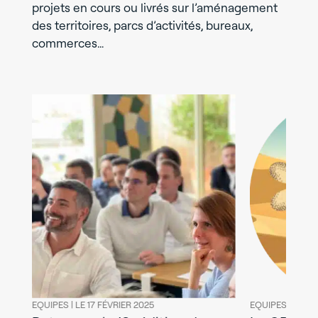
projets en cours ou livrés sur l’aménagement
des territoires, parcs d’activités, bureaux,
commerces…
025
EQUIPES |
LE 03 NOVEMBRE 2021