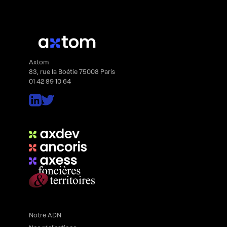
Axtom
83, rue la Boétie 75008 Paris
01 42 89 10 64
Notre ADN