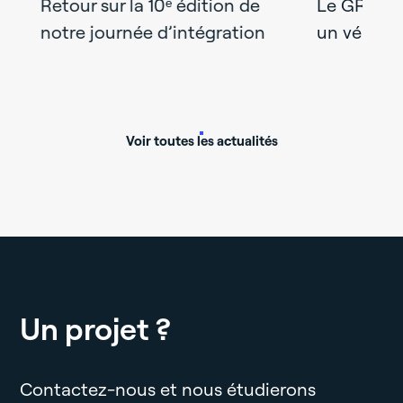
édition de
Le GROUPE AXTOM sponsorise
ntégration
un véhicule du 4L Trophy
Voir toutes les actualités
Un projet ?
Contactez-nous et nous étudierons