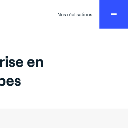
Nos réalisations
rise en
pes