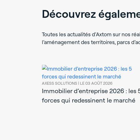
Découvrez égalemen
Toutes les actualités d’Axtom sur nos réal
l’aménagement des territoires, parcs d’
AXESS SOLUTIONS |
LE 03 AOÛT 2026
Immobilier d’entreprise 2026 : les 
forces qui redessinent le marché
éguer son
dre le