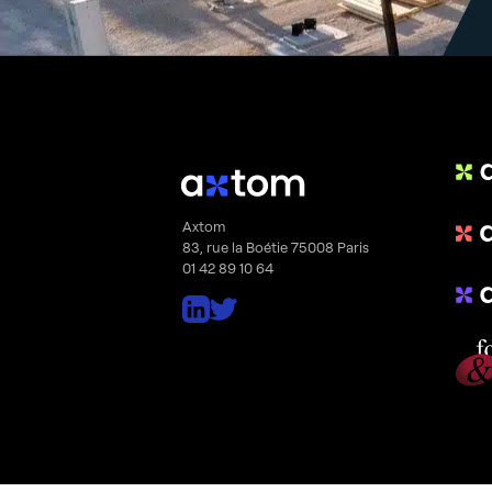
Axtom
83, rue la Boétie 75008 Paris
01 42 89 10 64