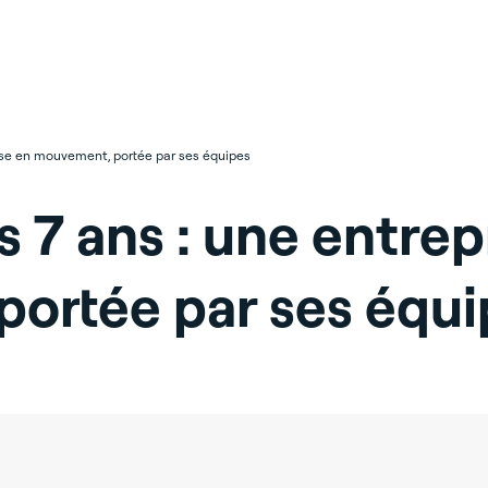
rise en mouvement, portée par ses équipes
s 7 ans : une entrep
ortée par ses équi