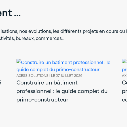
t ...
isations, nos évolutions, les différents projets en cours ou l
activités, bureaux, commerces…
AXESS SOLUTIONS |
LE 27 JUILLET 2026
AX
5
Construire un bâtiment
C
professionnel : le guide complet du
p
primo-constructeur
c