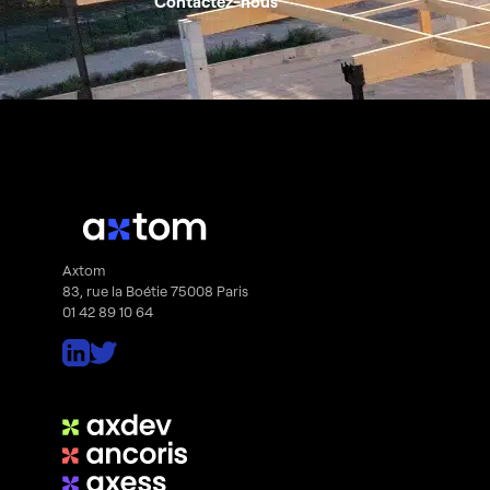
Contactez-nous
Axtom
83, rue la Boétie 75008 Paris
01 42 89 10 64