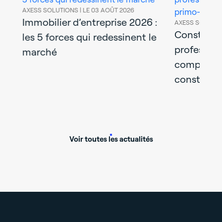
AXESS SOLUTIONS |
LE 03 AOÛT 2026
Immobilier d’entreprise 2026 :
AXESS SOLUTIO
uer
Construir
les 5 forces qui redessinent le
profession
marché
complet d
construct
Voir toutes les actualités