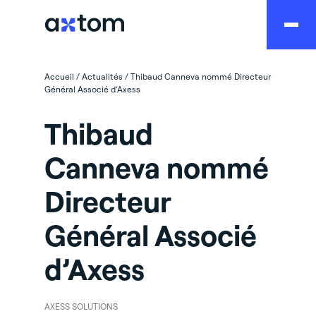
Accueil
/
Actualités
/
Thibaud Canneva nommé Directeur
Général Associé d’Axess
Thibaud
Canneva nommé
Directeur
Général Associé
d’Axess
AXESS SOLUTIONS