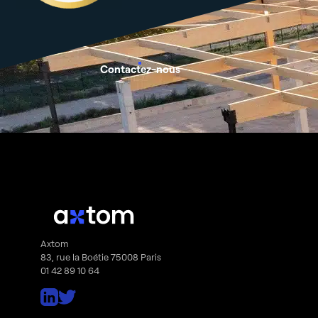
Contactez-nous
Axtom
83, rue la Boétie 75008 Paris
01 42 89 10 64