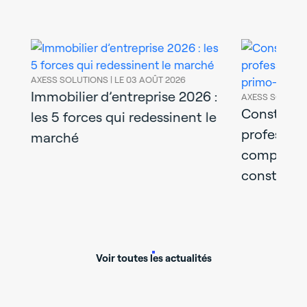
AXESS SOLUTIONS |
LE 03 AOÛT 2026
Immobilier d’entreprise 2026 :
AXESS SOLUTIO
uer
Construir
les 5 forces qui redessinent le
profession
marché
complet d
construct
Voir toutes les actualités