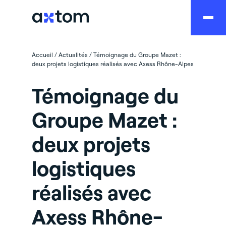
Accueil
/
Actualités
/
Témoignage du Groupe Mazet :
deux projets logistiques réalisés avec Axess Rhône-Alpes
Témoignage du
Groupe Mazet :
deux projets
logistiques
réalisés avec
Axess Rhône-