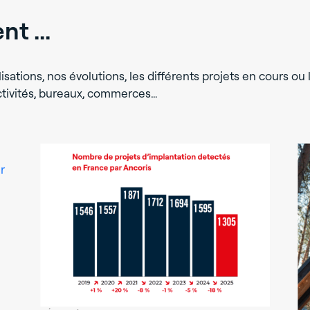
t ...
isations, nos évolutions, les différents projets en cours ou l
activités, bureaux, commerces…