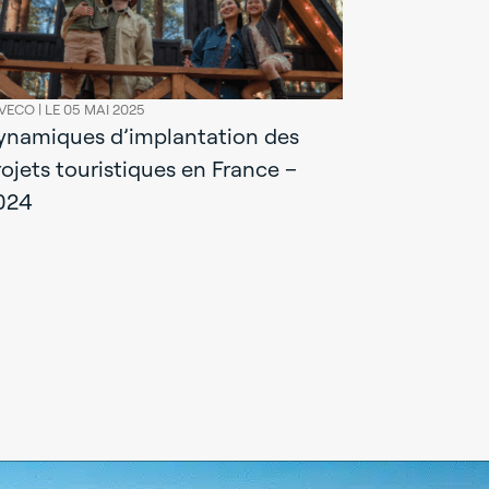
stratégiq
territoriau
VECO |
LE 05 MAI 2025
ynamiques d’implantation des
rojets touristiques en France –
024