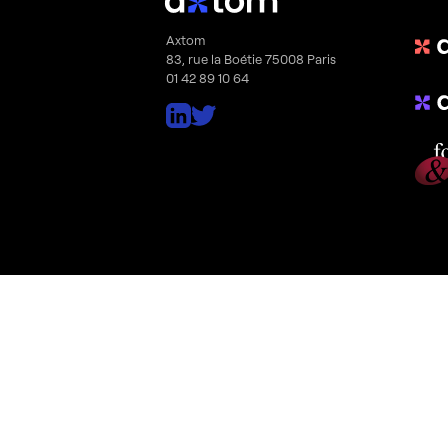
Axtom
83, rue la Boétie 75008 Paris
01 42 89 10 64