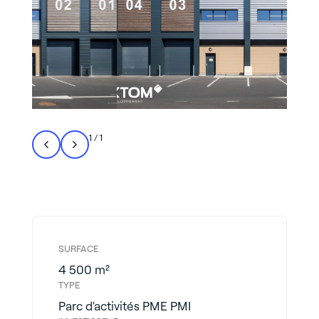
1
/
1
SURFACE
4 500 m²
TYPE
Parc d'activités PME PMI