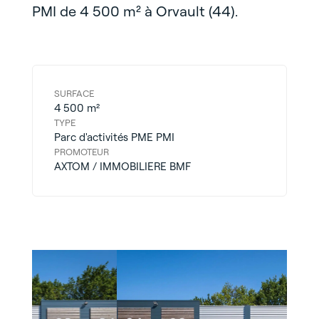
PMI de 4 500 m² à Orvault (44).
SURFACE
4 500 m²
TYPE
Parc d'activités PME PMI
PROMOTEUR
AXTOM / IMMOBILIERE BMF