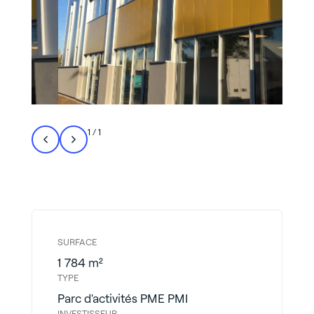
1
/
1
SURFACE
1 784 m²
TYPE
Parc d'activités PME PMI
INVESTISSEUR