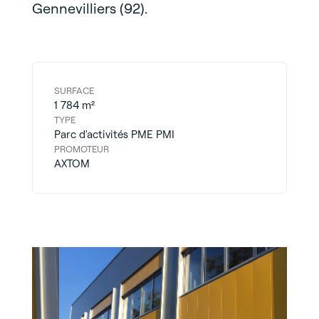
Gennevilliers (92).
SURFACE
1 784 m²
TYPE
Parc d'activités PME PMI
PROMOTEUR
AXTOM