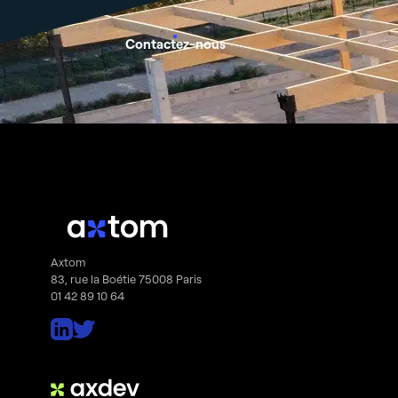
Contactez-nous
Axtom
83, rue la Boétie 75008 Paris
01 42 89 10 64