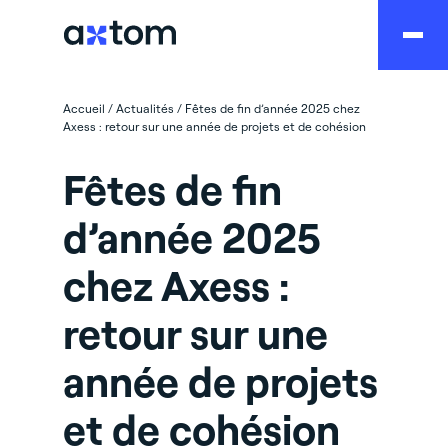
Accueil
/
Actualités
/
Fêtes de fin d’année 2025 chez
Axess : retour sur une année de projets et de cohésion
Fêtes de fin
d’année 2025
chez Axess :
retour sur une
année de projets
et de cohésion