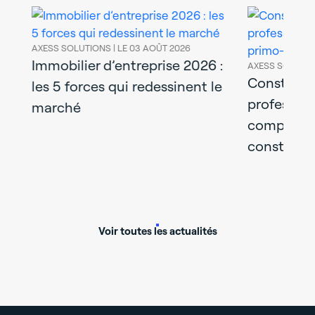
AXESS SOLUTIONS |
LE 03 AOÛT 2026
Immobilier d’entreprise 2026 :
AXESS SOLUTIO
uer
Construir
les 5 forces qui redessinent le
profession
marché
complet d
construct
Voir toutes les actualités