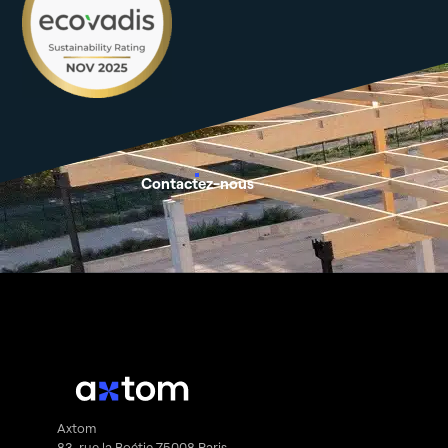
Contactez-nous
Axtom
83, rue la Boétie 75008 Paris