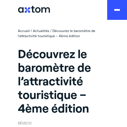
Accueil
/
Actualités
/
Découvrez le baromètre de
l’attractivité touristique – 4ème édition
Découvrez le
baromètre de
l’attractivité
touristique –
4ème édition
DÉVECO