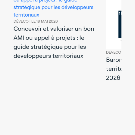
DÉVECO |
LE 18 MAI 2026
Concevoir et valoriser un bon
AMI ou appel à projets : le
guide stratégique pour les
DÉVECO |
LE 10
développeurs territoriaux
Baromètre 
territoire
2026