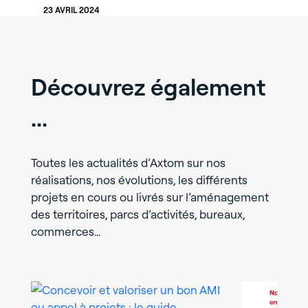
23 AVRIL 2024
Découvrez également
...
Toutes les actualités d’Axtom sur nos
réalisations, nos évolutions, les différents
projets en cours ou livrés sur l’aménagement
des territoires, parcs d’activités, bureaux,
commerces…