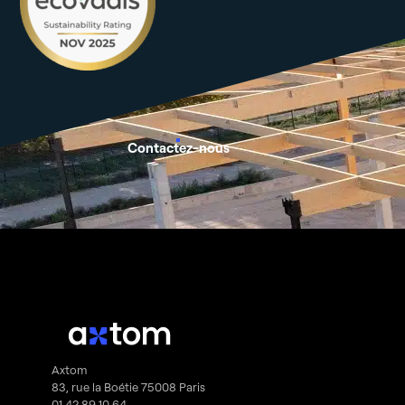
Contactez-nous
Axtom
83, rue la Boétie 75008 Paris
01 42 89 10 64