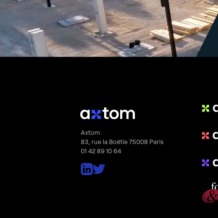
Axtom
83, rue la Boétie 75008 Paris
01 42 89 10 64