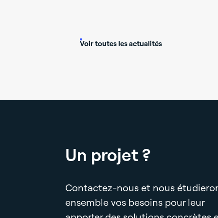
éguer son
dre le
Voir toutes les actualités
Un projet ?
Contactez-nous et nous étudiero
ensemble vos besoins pour leur
apporter des solutions concrètes 