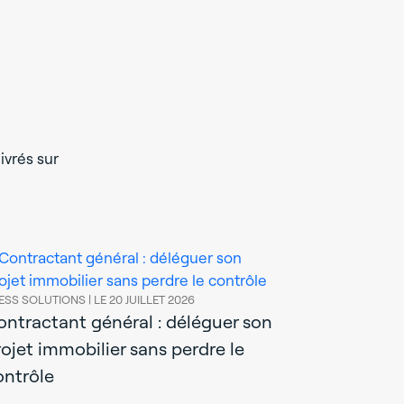
ivrés sur
ESS SOLUTIONS |
LE 20 JUILLET 2026
ontractant général : déléguer son
rojet immobilier sans perdre le
ontrôle
AXESS SOLUTIO