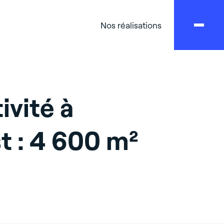
Nos réalisations
ivité à
t : 4 600 m²