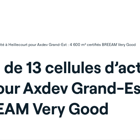
ivité à Heillecourt pour Axdev Grand-Est : 4 600 m² certifiés BREEAM Very Good
de 13 cellules d’act
pour Axdev Grand-Es
EEAM Very Good