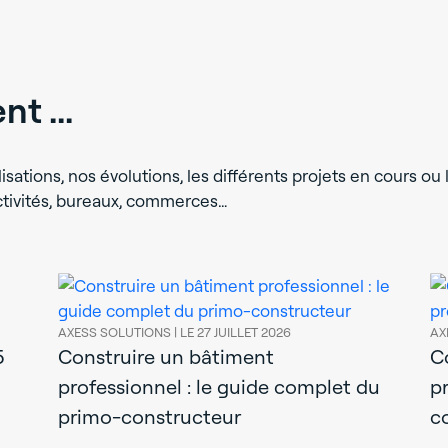
t ...
isations, nos évolutions, les différents projets en cours ou l
activités, bureaux, commerces…
AXESS SOLUTIONS |
LE 27 JUILLET 2026
AX
5
Construire un bâtiment
C
professionnel : le guide complet du
p
primo-constructeur
c