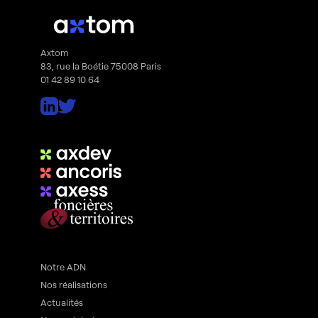
Axtom
83, rue la Boétie 75008 Paris
01 42 89 10 64
Notre ADN
Nos réalisations
Actualités