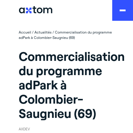
Accueil
/
Actualités
/
Commercialisation du programme
adPark à Colombier-Saugnieu (69)
Commercialisation
du programme
adPark à
Colombier-
Saugnieu (69)
AXDEV