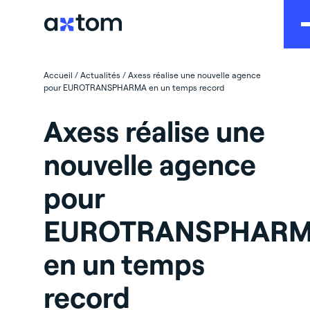
Accueil
/
Actualités
/
Axess réalise une nouvelle agence
pour EUROTRANSPHARMA en un temps record
Axess réalise une
nouvelle agence
pour
EUROTRANSPHAR
en un temps
record