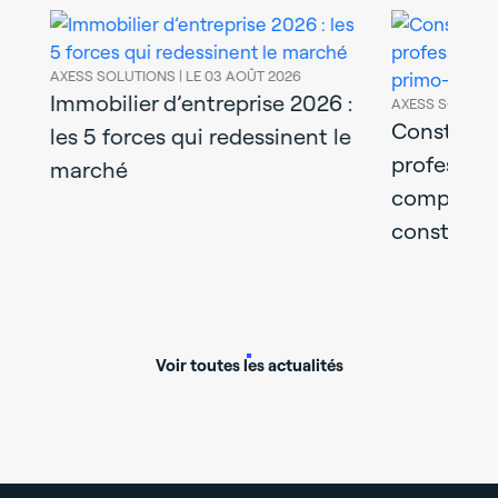
AXESS SOLUTIONS |
LE 03 AOÛT 2026
Immobilier d’entreprise 2026 :
AXESS SOLUTIO
uer
Construir
les 5 forces qui redessinent le
profession
marché
complet d
construct
Voir toutes les actualités