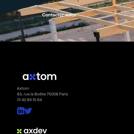
Contactez-nous
Axtom
83, rue la Boétie 75008 Paris
01 42 89 10 64