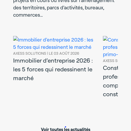
projets en cours ou livrés sur l’aménagement
des territoires, parcs d’activités, bureaux,
commerces…
AXESS SOLUTIONS |
LE 03 AOÛT 2026
Immobilier d’entreprise 2026 :
AXESS SOLUTIO
uer
Construir
les 5 forces qui redessinent le
profession
marché
complet d
construct
Voir toutes les actualités