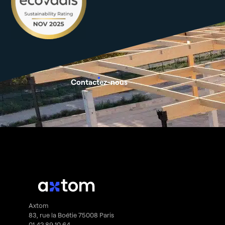
Contactez-nous
Axtom
83, rue la Boétie 75008 Paris
01 42 89 10 64