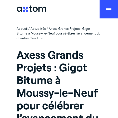
Accueil
/
Actualités
/
Axess Grands Projets : Gigot
Bitume à Moussy-le-Neuf pour célébrer l’avancement du
chantier Goodman
Axess Grands
Projets : Gigot
Bitume à
Moussy-le-Neuf
pour célébrer