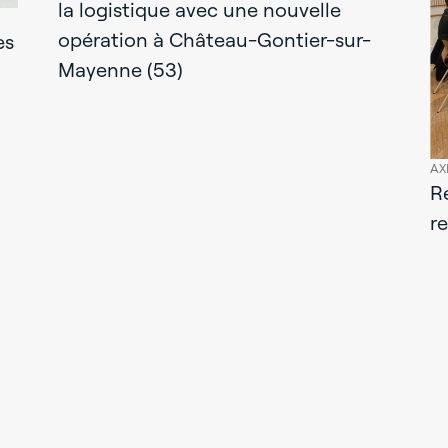
la logistique avec une nouvelle
opération à Château-Gontier-sur-
es
Mayenne (53)
AX
R
r