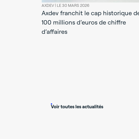
AXDEV |
LE 30 MARS 2026
Axdev franchit le cap historique d
100 millions d’euros de chiffre
d’affaires
xdev : un
irant
Voir toutes les actualités