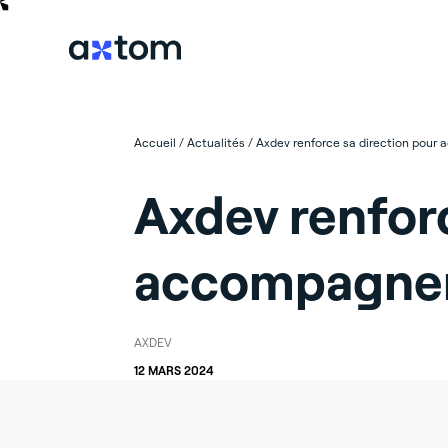
Accueil
/
Actualités
/
Axdev renforce sa direction pour
Axdev renforc
accompagner
AXDEV
12 MARS 2024