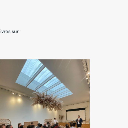
ivrés sur