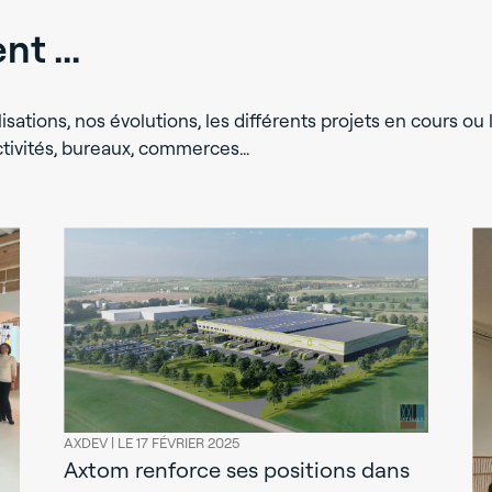
t ...
isations, nos évolutions, les différents projets en cours ou l
activités, bureaux, commerces…
AXDEV |
LE 17 FÉVRIER 2025
Axtom renforce ses positions dans