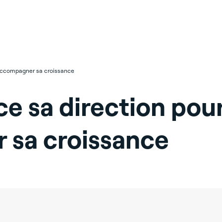
 accompagner sa croissance
e sa direction pou
 sa croissance