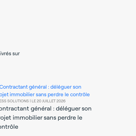
ivrés sur
ESS SOLUTIONS |
LE 20 JUILLET 2026
ontractant général : déléguer son
rojet immobilier sans perdre le
ontrôle
AXESS SOLUTIO