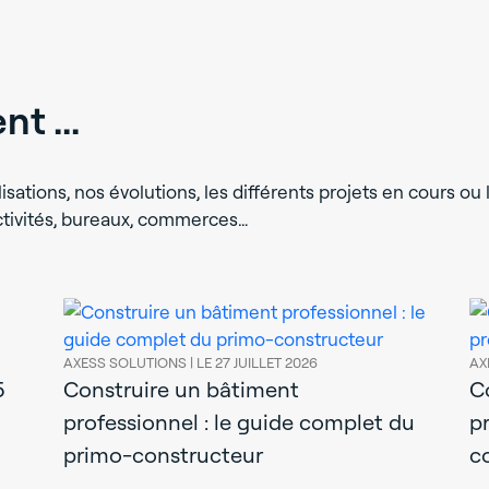
t ...
isations, nos évolutions, les différents projets en cours ou l
activités, bureaux, commerces…
AXESS SOLUTIONS |
LE 27 JUILLET 2026
AX
5
Construire un bâtiment
C
professionnel : le guide complet du
p
primo-constructeur
c