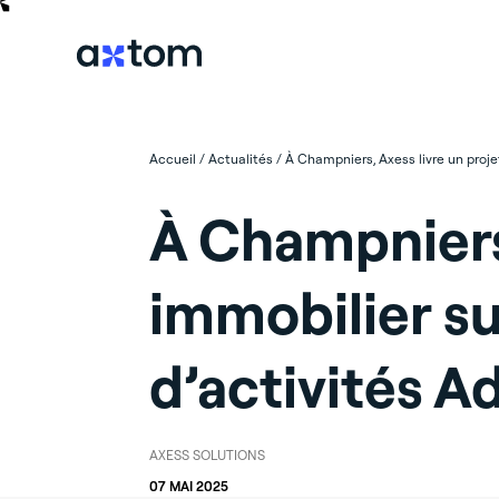
Accueil
/
Actualités
/
À Champniers, Axess livre un proj
À Champniers,
immobilier s
d’activités A
AXESS SOLUTIONS
07 MAI 2025