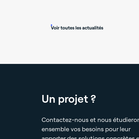
éguer son
dre le
Voir toutes les actualités
Un projet ?
Contactez-nous et nous étudiero
ensemble vos besoins pour leur
apporter des solutions concrètes 