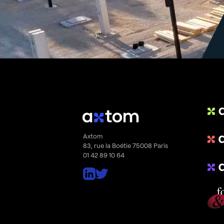
Axtom
83, rue la Boétie 75008 Paris
01 42 89 10 64