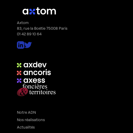
Axtom
83, rue la Boétie 75008 Paris
01 42 89 10 64
Notre ADN
Nos réalisations
Actualités