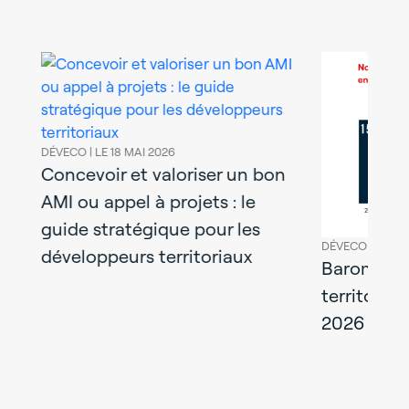
DÉVECO |
LE 18 MAI 2026
Concevoir et valoriser un bon
AMI ou appel à projets : le
guide stratégique pour les
DÉVECO |
LE 10
développeurs territoriaux
Baromètre 
territoire
2026