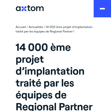
Accueil
/
Actualités
/
14 000 ème projet d’implantation
traité par les équipes de Regional Partner !
14 000 ème
projet
d’implantation
traité par les
équipes de
Regional Partner